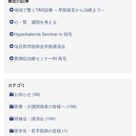
最近の記事
地域で繋ぐTAVI診療 ～早期発見から治療まで～
心・腎 連関を考える
Hyperkalemia Seminar in 両毛
塩谷郡市医師会学術講演会
肥満症治療セミナーIN 両毛
カテゴリ
お知らせ (36)
医療・介護関係者の皆様へ (106)
研修会・講演会 (100)
医学生・若手医師の皆様 (1)