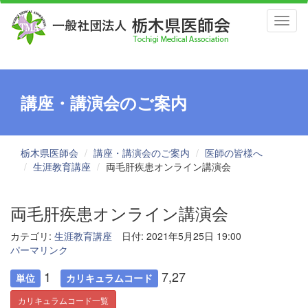
Toggl
naviga
講座・講演会のご案内
栃木県医師会
講座・講演会のご案内
医師の皆様へ
生涯教育講座
両毛肝疾患オンライン講演会
両毛肝疾患オンライン講演会
カテゴリ:
生涯教育講座
日付: 2021年5月25日 19:00
パーマリンク
1
7,27
単位
カリキュラムコード
カリキュラムコード一覧