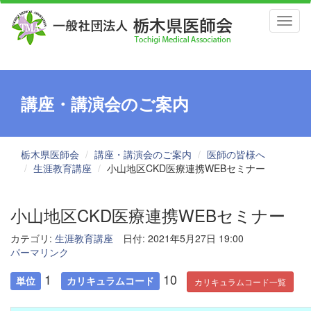
Toggl
naviga
講座・講演会のご案内
栃木県医師会
講座・講演会のご案内
医師の皆様へ
生涯教育講座
小山地区CKD医療連携WEBセミナー
小山地区CKD医療連携WEBセミナー
カテゴリ:
生涯教育講座
日付: 2021年5月27日 19:00
パーマリンク
1
10
単位
カリキュラムコード
カリキュラムコード一覧