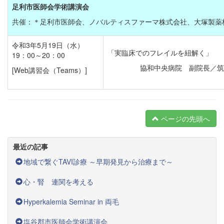
足利市医師会学術講演会
共催：＊足利市医師会、ノバルティスファーマ株式会社、大塚製薬株式会社
令和3年5月19日（水）
「実臨床でのフレイルを紐解く」
19：00～20：00
協和中央病院 副院長／筑
[Web講習会（Teams）]
ページの先頭へ
最近の記事
地域で繋ぐTAVI診療 ～早期発見から治療まで～
心・腎 連関を考える
Hyperkalemia Seminar in 両毛
塩谷郡市医師会学術講演会