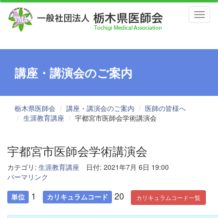
Toggl
naviga
講座・講演会のご案内
栃木県医師会
講座・講演会のご案内
医師の皆様へ
生涯教育講座
宇都宮市医師会学術講演会
宇都宮市医師会学術講演会
カテゴリ:
生涯教育講座
日付: 2021年7月 6日 19:00
パーマリンク
1
20
単位
カリキュラムコード
カリキュラムコード一覧