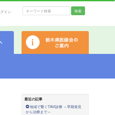
検索
ログイン
最近の記事
地域で繋ぐTAVI診療 ～早期発見
から治療まで～