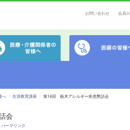
お問い合わせ
会員
様へ
生涯教育講座
第14回 栃木アレルギー疾患懇話会
話会
パーマリンク