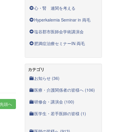
心・腎 連関を考える
Hyperkalemia Seminar in 両毛
塩谷郡市医師会学術講演会
肥満症治療セミナーIN 両毛
カテゴリ
お知らせ (36)
医療・介護関係者の皆様へ (106)
研修会・講演会 (100)
先頭へ
医学生・若手医師の皆様 (1)
医師の皆様へ (913)