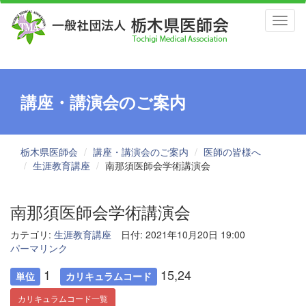
Toggl
naviga
講座・講演会のご案内
栃木県医師会
講座・講演会のご案内
医師の皆様へ
生涯教育講座
南那須医師会学術講演会
南那須医師会学術講演会
カテゴリ:
生涯教育講座
日付: 2021年10月20日 19:00
パーマリンク
1
15,24
単位
カリキュラムコード
カリキュラムコード一覧