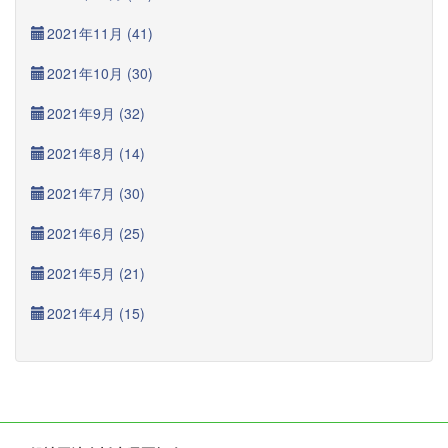
2021年11月 (41)
2021年10月 (30)
2021年9月 (32)
2021年8月 (14)
2021年7月 (30)
2021年6月 (25)
2021年5月 (21)
2021年4月 (15)