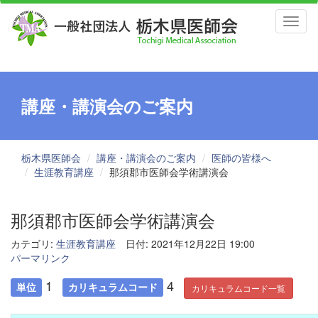
Toggl
naviga
講座・講演会のご案内
栃木県医師会
講座・講演会のご案内
医師の皆様へ
生涯教育講座
那須郡市医師会学術講演会
那須郡市医師会学術講演会
カテゴリ:
生涯教育講座
日付: 2021年12月22日 19:00
パーマリンク
1
4
単位
カリキュラムコード
カリキュラムコード一覧