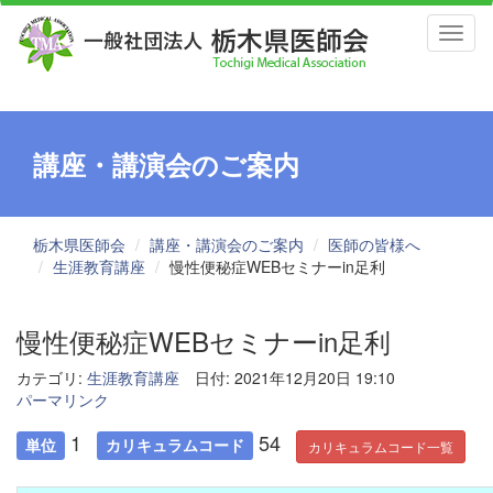
Toggl
naviga
講座・講演会のご案内
栃木県医師会
講座・講演会のご案内
医師の皆様へ
生涯教育講座
慢性便秘症WEBセミナーin足利
慢性便秘症WEBセミナーin足利
カテゴリ:
生涯教育講座
日付: 2021年12月20日 19:10
パーマリンク
1
54
単位
カリキュラムコード
カリキュラムコード一覧