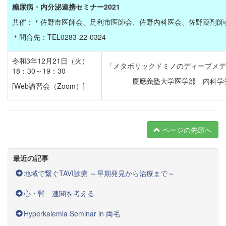
糖尿病・内分泌連携セミナー2021
共催：＊佐野市医師会、足利市医師会、佐野内科医会、佐野薬剤師
＊問合先：TEL0283-22-0324
令和3年12月21日（火）
「メタボリックドミノのディープメデ
18：30～19：30
慶應義塾大学医学部 内科
[Web講習会（Zoom）]
ページの先頭へ
最近の記事
地域で繋ぐTAVI診療 ～早期発見から治療まで～
心・腎 連関を考える
Hyperkalemia Seminar in 両毛