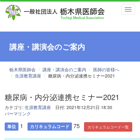
Toggl
naviga
講座・講演会のご案内
栃木県医師会
講座・講演会のご案内
医師の皆様へ
生涯教育講座
糖尿病・内分泌連携セミナー2021
糖尿病・内分泌連携セミナー2021
カテゴリ:
生涯教育講座
日付: 2021年12月21日 18:30
パーマリンク
1
75
単位
カリキュラムコード
カリキュラムコード一覧