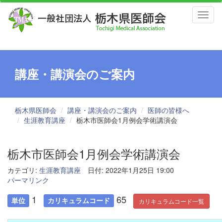
Toggl
naviga
講座・講演会のご案内
栃木県医師会
講座・講演会のご案内
医師の皆様へ
生涯教育講座
栃木市医師会1月例会学術講演会
栃木市医師会1月例会学術講演会
カテゴリ:
生涯教育講座
日付: 2022年1月25日 19:00
パーマリンク
1
65
単位
カリキュラムコード
カリキュラムコード一覧