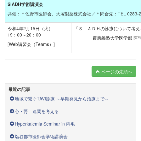
SIADH学術講演会
共催：＊佐野市医師会、
大塚製薬株式会社
／＊問合先：TEL 0283-22
令和4年2月15日（火）
「ＳＩＡＤＨの診療について考え
19：00～20：00
慶應義塾大学医学部 医
[Web講習会（Teams）]
ページの先頭へ
最近の記事
地域で繋ぐTAVI診療 ～早期発見から治療まで～
心・腎 連関を考える
Hyperkalemia Seminar in 両毛
塩谷郡市医師会学術講演会