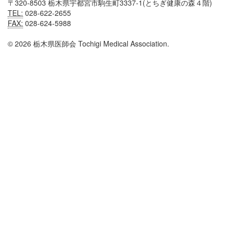
〒320-8503 栃木県宇都宮市駒生町3337-1(とちぎ健康の森４階)
TEL:
028-622-2655
FAX:
028-624-5988
© 2026 栃木県医師会 Tochigi Medical Association.