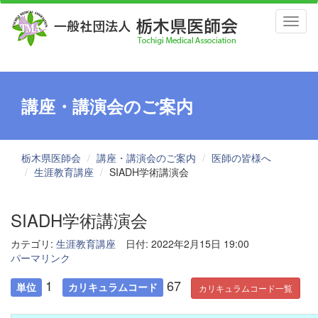
Toggl
naviga
講座・講演会のご案内
栃木県医師会
講座・講演会のご案内
医師の皆様へ
生涯教育講座
SIADH学術講演会
SIADH学術講演会
カテゴリ:
生涯教育講座
日付: 2022年2月15日 19:00
パーマリンク
1
67
単位
カリキュラムコード
カリキュラムコード一覧