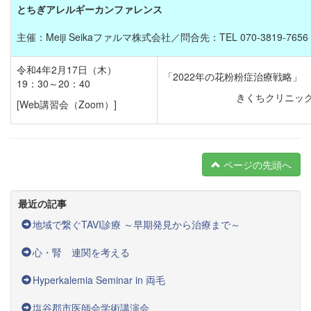
とちぎアレルギーカンファレンス
主催：Meiji Seikaファルマ株式会社／問合先：TEL 070-3819-7
令和4年2月17日（木）
「2022年の花粉粉症治療戦略」
19：30～20：40
きくちクリニッ
[Web講習会（Zoom）]
ページの先頭へ
最近の記事
地域で繋ぐTAVI診療 ～早期発見から治療まで～
心・腎 連関を考える
Hyperkalemia Seminar in 両毛
塩谷郡市医師会学術講演会