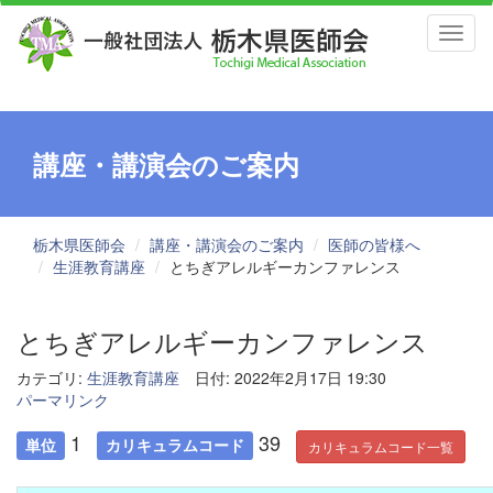
Toggl
naviga
講座・講演会のご案内
栃木県医師会
講座・講演会のご案内
医師の皆様へ
生涯教育講座
とちぎアレルギーカンファレンス
とちぎアレルギーカンファレンス
カテゴリ:
生涯教育講座
日付: 2022年2月17日 19:30
パーマリンク
1
39
単位
カリキュラムコード
カリキュラムコード一覧