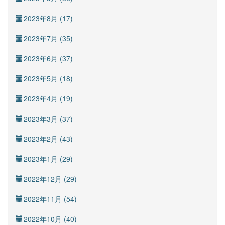
2023年8月 (17)
2023年7月 (35)
2023年6月 (37)
2023年5月 (18)
2023年4月 (19)
2023年3月 (37)
2023年2月 (43)
2023年1月 (29)
2022年12月 (29)
2022年11月 (54)
2022年10月 (40)