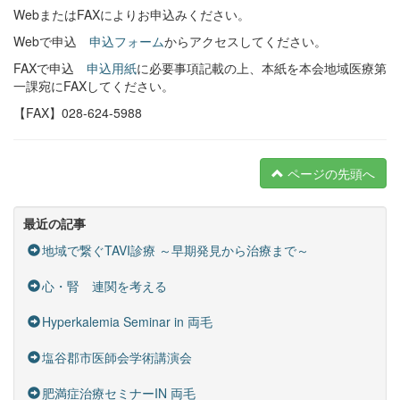
WebまたはFAXによりお申込みください。
Webで申込
申込
フォーム
からアクセスしてください。
FAXで申込
申込用紙
に必要事項記載の上、本紙を本会地域医療第
一課宛にFAXしてください。
【FAX】028-624-5988
ページの先頭へ
最近の記事
地域で繋ぐTAVI診療 ～早期発見から治療まで～
心・腎 連関を考える
Hyperkalemia Seminar in 両毛
塩谷郡市医師会学術講演会
肥満症治療セミナーIN 両毛