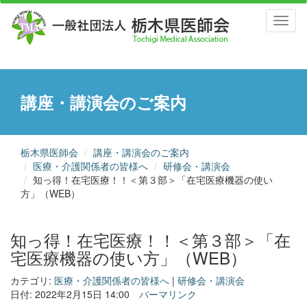
Toggl
naviga
講座・講演会のご案内
栃木県医師会
講座・講演会のご案内
医療・介護関係者の皆様へ
研修会・講演会
知っ得！在宅医療！！＜第３部＞「在宅医療機器の使い
方」（WEB）
知っ得！在宅医療！！＜第３部＞「在
宅医療機器の使い方」（WEB）
カテゴリ:
医療・介護関係者の皆様へ
|
研修会・講演会
日付: 2022年2月15日 14:00
パーマリンク