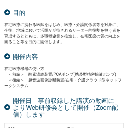
目的
在宅医療に携わる医師をはじめ、医療・介護関係者等を対象に、
今後、地域において活躍が期待されるリーダー的役割を担う者を
育成するとともに、多職種協働を推進し、在宅医療の質の向上を
図ること等を目的に開催します。
開催内容
在宅医療機器の使い方
＜前編＞ 酸素濃縮装置/PCAポンプ(携帯型精密輸液ポンプ)
＜後編＞ 超音波画像診断装置/在宅・介護クラウド型ネットワ
ークシステム
開催日
事前収録した講演の動画に
よりWeb研修会として開催（Zoom配
信）します