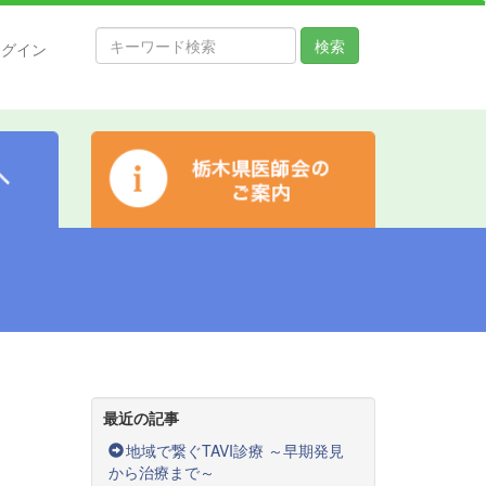
検索
ログイン
最近の記事
地域で繋ぐTAVI診療 ～早期発見
から治療まで～