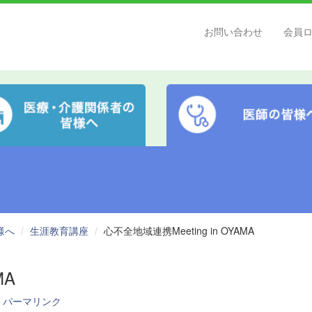
お問い合わせ
会員
様へ
生涯教育講座
心不全地域連携Meeting in OYAMA
MA
パーマリンク