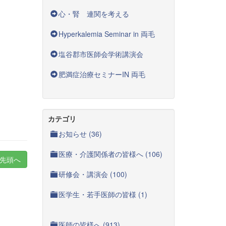
心・腎 連関を考える
Hyperkalemia Seminar in 両毛
塩谷郡市医師会学術講演会
肥満症治療セミナーIN 両毛
カテゴリ
お知らせ (36)
医療・介護関係者の皆様へ (106)
先頭へ
研修会・講演会 (100)
医学生・若手医師の皆様 (1)
医師の皆様へ (913)