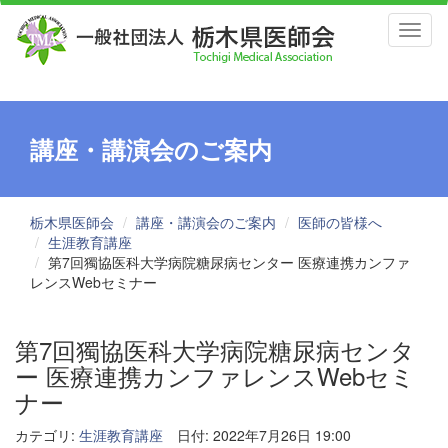
Toggl
naviga
講座・講演会のご案内
栃木県医師会
講座・講演会のご案内
医師の皆様へ
生涯教育講座
第7回獨協医科大学病院糖尿病センター 医療連携カンファ
レンスWebセミナー
第7回獨協医科大学病院糖尿病センタ
ー 医療連携カンファレンスWebセミ
ナー
カテゴリ:
生涯教育講座
日付: 2022年7月26日 19:00