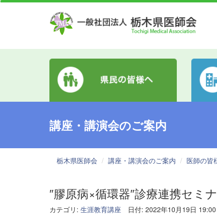
講座・講演会のご案内
栃木県医師会
講座・講演会のご案内
医師の皆
″膠原病×循環器″診療連携セミ
カテゴリ:
生涯教育講座
日付: 2022年10月19日 19:00