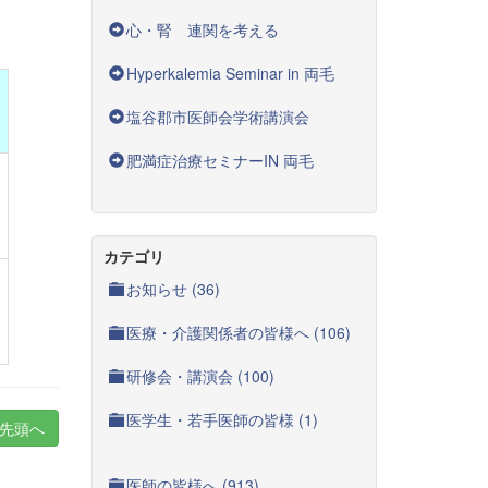
心・腎 連関を考える
Hyperkalemia Seminar in 両毛
塩谷郡市医師会学術講演会
肥満症治療セミナーIN 両毛
カテゴリ
お知らせ (36)
医療・介護関係者の皆様へ (106)
研修会・講演会 (100)
医学生・若手医師の皆様 (1)
先頭へ
医師の皆様へ (913)