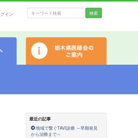
検索
ログイン
最近の記事
地域で繋ぐTAVI診療 ～早期発見
から治療まで～