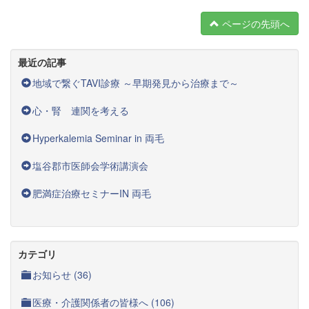
ページの先頭へ
最近の記事
地域で繋ぐTAVI診療 ～早期発見から治療まで～
心・腎 連関を考える
Hyperkalemia Seminar in 両毛
塩谷郡市医師会学術講演会
肥満症治療セミナーIN 両毛
カテゴリ
お知らせ (36)
医療・介護関係者の皆様へ (106)