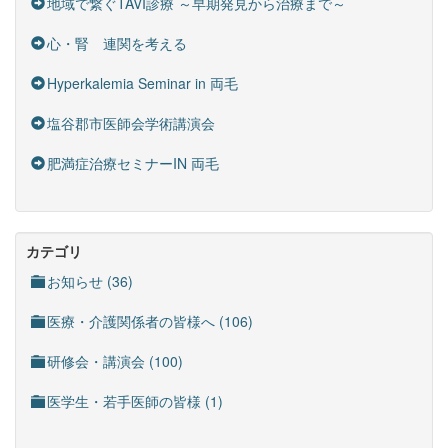
地域で繋ぐTAVI診療 ～早期発見から治療まで～
心・腎 連関を考える
Hyperkalemia Seminar in 両毛
塩谷郡市医師会学術講演会
肥満症治療セミナーIN 両毛
カテゴリ
お知らせ (36)
医療・介護関係者の皆様へ (106)
研修会・講演会 (100)
医学生・若手医師の皆様 (1)