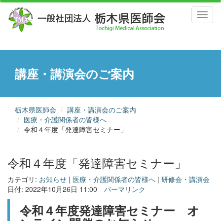
Toggl
naviga
講座・講演会のご案内
栃木県医師会
講座・講演会のご案内
医療・介護関係者の皆様へ
令和４年度「発達障害セミナー」
令和４年度「発達障害セミナー」
カテゴリ:
お知らせ
|
医療・介護関係者の皆様へ
|
研修会・講演会
日付: 2022年10月26日 11:00
パーマリンク
令和４年度発達障害セミナー オ