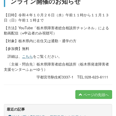
ンライン開催のお知らせ
【日時】令和４年１０月２６日（水）午前１１時から１１月１３
日（日）午前１１時まで
【方法】YouTube「栃木県障害者総合相談所チャンネル」による
動画配信（※申込者のみ視聴可）
【対象】栃木県内に在住又は通勤・通学の方
【参加費】無料
詳細は、
こちら
をご覧ください。
〔主催・問合先〕栃木県障害者総合相談所（栃木県発達障害者
支援センターふぉーゆう）
宇都宮市駒生町3337-1 TEL:028-623-6111
ページの先頭へ
最近の記事