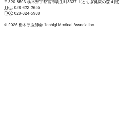
〒320-8503 栃木県宇都宮市駒生町3337-1(とちぎ健康の森４階)
TEL:
028-622-2655
FAX:
028-624-5988
© 2026 栃木県医師会 Tochigi Medical Association.