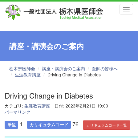
Toggl
naviga
講座・講演会のご案内
栃木県医師会
講座・講演会のご案内
医師の皆様へ
生涯教育講座
Driving Change in Diabetes
Driving Change in Diabetes
カテゴリ:
生涯教育講座
日付: 2023年2月21日 19:00
パーマリンク
1
76
単位
カリキュラムコード
カリキュラムコード一覧