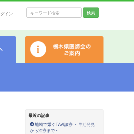
検索
ログイン
最近の記事
地域で繋ぐTAVI診療 ～早期発見
から治療まで～