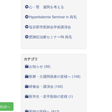
心・腎 連関を考える
Hyperkalemia Seminar in 両毛
塩谷郡市医師会学術講演会
肥満症治療セミナーIN 両毛
カテゴリ
お知らせ (36)
医療・介護関係者の皆様へ (106)
研修会・講演会 (100)
医学生・若手医師の皆様 (1)
先頭へ
医師の皆様へ (913)