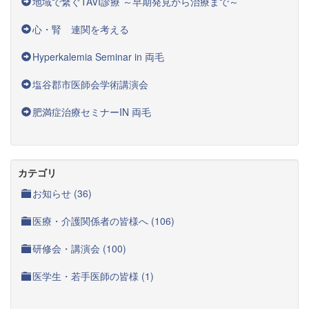
地域で繋ぐTAVI診療 ～早期発見から治療まで～
心・腎 連関を考える
Hyperkalemia Seminar in 両毛
塩谷郡市医師会学術講演会
肥満症治療セミナーIN 両毛
カテゴリ
お知らせ (36)
医療・介護関係者の皆様へ (106)
研修会・講演会 (100)
医学生・若手医師の皆様 (1)