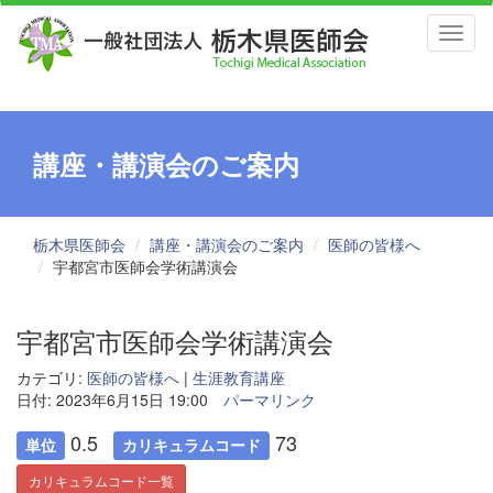
Toggl
naviga
講座・講演会のご案内
栃木県医師会
講座・講演会のご案内
医師の皆様へ
宇都宮市医師会学術講演会
宇都宮市医師会学術講演会
カテゴリ:
医師の皆様へ
|
生涯教育講座
日付: 2023年6月15日 19:00
パーマリンク
0.5
73
単位
カリキュラムコード
カリキュラムコード一覧