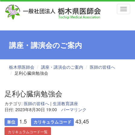
Toggl
naviga
講座・講演会のご案内
栃木県医師会
講座・講演会のご案内
医師の皆様へ
足利心臓病勉強会
足利心臓病勉強会
カテゴリ:
医師の皆様へ
|
生涯教育講座
日付: 2023年8月30日 19:00
パーマリンク
1.5
43,45
単位
カリキュラムコード
カリキュラムコード一覧