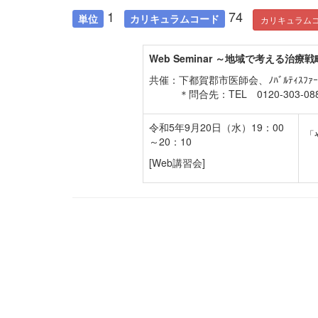
1
74
単位
カリキュラムコード
カリキュラム
Web Seminar ～地域で考える治療
共催：下都賀郡市医師会、ﾉﾊﾞﾙﾃｨｽ
＊問合先：TEL 0120-303-0
令和5年9月20日（水）19：00
「
～20：10
[Web講習会]