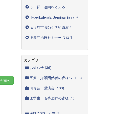
心・腎 連関を考える
Hyperkalemia Seminar in 両毛
塩谷郡市医師会学術講演会
肥満症治療セミナーIN 両毛
カテゴリ
お知らせ (36)
医療・介護関係者の皆様へ (106)
先頭へ
研修会・講演会 (100)
医学生・若手医師の皆様 (1)
医師の皆様へ (913)