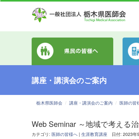
講座・講演会のご案内
栃木県医師会
講座・講演会のご案内
医師の皆
Web Seminar ～地域で考え
カテゴリ:
医師の皆様へ
|
生涯教育講座
日付: 2023年9