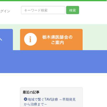
検索
ログイン
最近の記事
地域で繋ぐTAVI診療 ～早期発見
から治療まで～