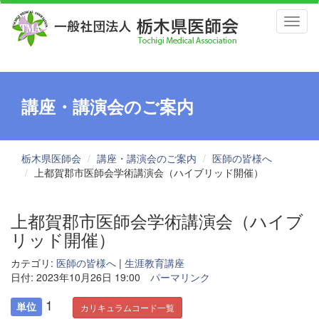
Toggl
naviga
講座・講演会のご案内
栃木県医師会
講座・講演会のご案内
医師の皆様へ
上都賀郡市医師会学術講演会（ハイブリッド開催）
上都賀郡市医師会学術講演会（ハイブ
リッド開催）
カテゴリ:
医師の皆様へ
|
生涯教育講座
日付: 2023年10月26日 19:00
パーマリンク
1
単位
カリキュラムコード一覧