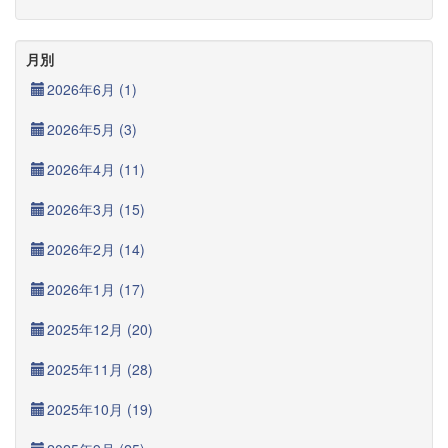
月別
2026年6月 (1)
2026年5月 (3)
2026年4月 (11)
2026年3月 (15)
2026年2月 (14)
2026年1月 (17)
2025年12月 (20)
2025年11月 (28)
2025年10月 (19)