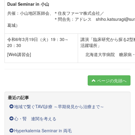
Dual Seminar in
小山
共催：小山地区医師会、＊住友ファーマ株式会社／
＊問合先：アドレス shiho.katsuragi@sumitomo-
葛城）
令和6年3月19日（火）19：30～
講演「臨床研究から探る2型
20：30
活躍場所」
[Web講習会]
北海道大学病院 糖尿病
ページの先頭へ
最近の記事
地域で繋ぐTAVI診療 ～早期発見から治療まで～
心・腎 連関を考える
Hyperkalemia Seminar in 両毛