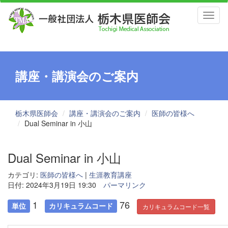
Toggl
naviga
講座・講演会のご案内
栃木県医師会
講座・講演会のご案内
医師の皆様へ
Dual Seminar in 小山
Dual Seminar in 小山
カテゴリ:
医師の皆様へ
|
生涯教育講座
日付: 2024年3月19日 19:30
パーマリンク
1
76
単位
カリキュラムコード
カリキュラムコード一覧