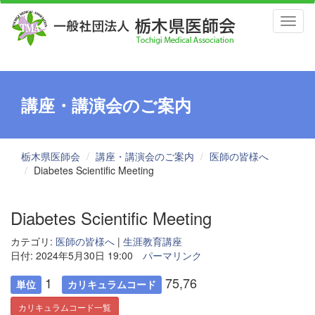
Toggl
naviga
講座・講演会のご案内
栃木県医師会
講座・講演会のご案内
医師の皆様へ
Diabetes Scientific Meeting
Diabetes Scientific Meeting
カテゴリ:
医師の皆様へ
|
生涯教育講座
日付: 2024年5月30日 19:00
パーマリンク
1
75,76
単位
カリキュラムコード
カリキュラムコード一覧