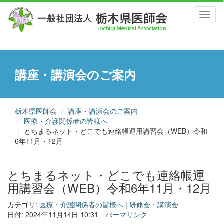
Toggl
naviga
講座・講演会のご案内
栃木県医師会
講座・講演会のご案内
医療・介護関係者の皆様へ
とちまるネット・どこでも連絡帳運用講習会（WEB）令和
6年11月・12月
とちまるネット・どこでも連絡帳運
用講習会（WEB）令和6年11月・12月
カテゴリ:
医療・介護関係者の皆様へ
|
研修会・講演会
日付: 2024年11月14日 10:31
パーマリンク