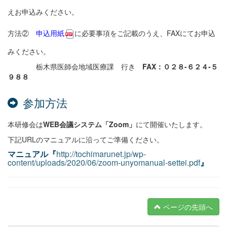
えお申込みください。
方法②
申込用紙
に必要事項をご記載のうえ、FAXにてお申込
みください。
栃木県医師会地域医療課 行き
FAX
：０２８-６２４-５
９８８
参加方法
本研修会は
WEB会議システム「Zoom」
にて開催いたします。
下記URLのマニュアルに沿ってご準備ください。
マニュアル
『
http://tochimarunet.jp/wp-
content/uploads/2020/06/zoom-unyomanual-settei.pdf
』
ページの先頭へ