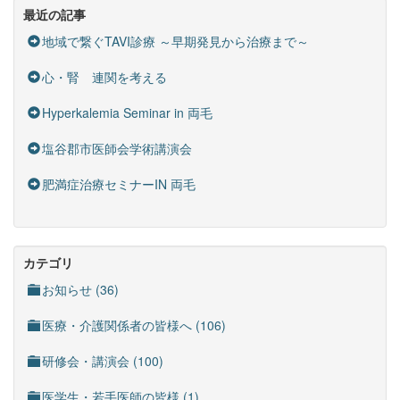
最近の記事
地域で繋ぐTAVI診療 ～早期発見から治療まで～
心・腎 連関を考える
Hyperkalemia Seminar in 両毛
塩谷郡市医師会学術講演会
肥満症治療セミナーIN 両毛
カテゴリ
お知らせ (36)
医療・介護関係者の皆様へ (106)
研修会・講演会 (100)
医学生・若手医師の皆様 (1)