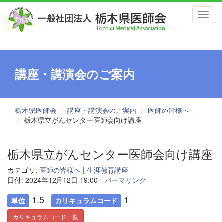
Toggl
naviga
講座・講演会のご案内
栃木県医師会
講座・講演会のご案内
医師の皆様へ
栃木県立がんセンター医師会向け講座
栃木県立がんセンター医師会向け講座
カテゴリ:
医師の皆様へ
|
生涯教育講座
日付: 2024年12月12日 19:00
パーマリンク
1.5
1
単位
カリキュラムコード
カリキュラムコード一覧