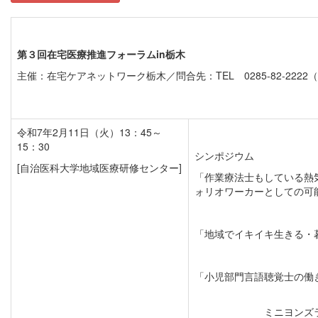
第３回在宅医療推進フォーラムin栃木
主催：在宅ケアネットワーク栃木／問合先：TEL 0285-82-2222
令和7年2月11日（火）13：45～
15：30
シンポジウム
[自治医科大学地域医療研修センター]
「作業療法士もしている熱
ォリオワーカーとしての可
「地域でイキイキ生きる・
「小児部門言語聴覚士の働
ミニヨンズ