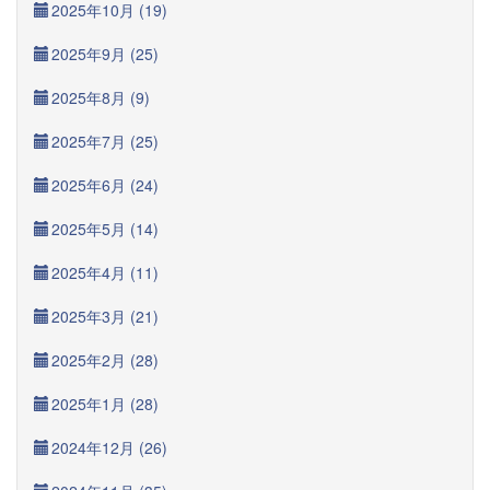
2025年10月 (19)
2025年9月 (25)
2025年8月 (9)
2025年7月 (25)
2025年6月 (24)
2025年5月 (14)
2025年4月 (11)
2025年3月 (21)
2025年2月 (28)
2025年1月 (28)
2024年12月 (26)