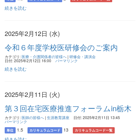
続きを読む
2025年2月12日 (水)
令和６年度学校医研修会のご案内
カテゴリ:
医療・介護関係者の皆様へ
|
研修会・講演会
日付: 2025年2月12日 16:00
パーマリンク
続きを読む
2025年2月11日 (火)
第３回在宅医療推進フォーラムin栃木
カテゴリ:
医師の皆様へ
|
生涯教育講座
日付: 2025年2月11日 13:45
パーマリンク
1.5
13
単位
カリキュラムコード
カリキュラムコード一覧
続きを読む