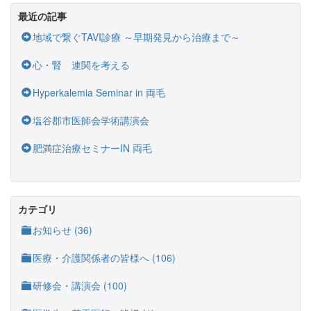
最近の記事
地域で繋ぐTAVI診療 ～早期発見から治療まで～
心・腎 連関を考える
Hyperkalemia Seminar in 両毛
塩谷郡市医師会学術講演会
肥満症治療セミナーIN 両毛
カテゴリ
お知らせ (36)
医療・介護関係者の皆様へ (106)
研修会・講演会 (100)