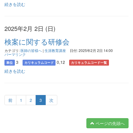
続きを読む
2025年2月 2日 (日)
検案に関する研修会
カテゴリ:
医師の皆様へ
|
生涯教育講座
日付: 2025年2月 2日 14:00
パーマリンク
3
0,12
単位
カリキュラムコード
カリキュラムコード一覧
続きを読む
前
1
2
3
次
ページの先頭へ