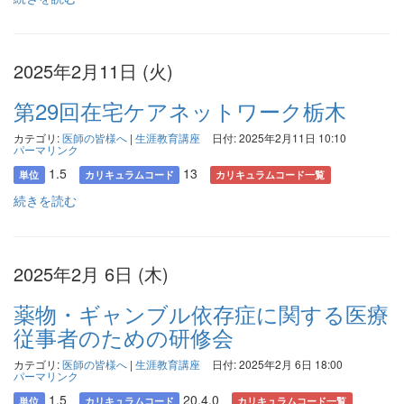
2025年2月11日 (火)
第29回在宅ケアネットワーク栃木
カテゴリ:
医師の皆様へ
|
生涯教育講座
日付: 2025年2月11日 10:10
パーマリンク
1.5
13
単位
カリキュラムコード
カリキュラムコード一覧
続きを読む
2025年2月 6日 (木)
薬物・ギャンブル依存症に関する医療
従事者のための研修会
カテゴリ:
医師の皆様へ
|
生涯教育講座
日付: 2025年2月 6日 18:00
パーマリンク
1.5
20,4,0
単位
カリキュラムコード
カリキュラムコード一覧