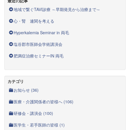
最近の記事
地域で繋ぐTAVI診療 ～早期発見から治療まで～
心・腎 連関を考える
Hyperkalemia Seminar in 両毛
塩谷郡市医師会学術講演会
肥満症治療セミナーIN 両毛
カテゴリ
お知らせ (36)
医療・介護関係者の皆様へ (106)
研修会・講演会 (100)
医学生・若手医師の皆様 (1)