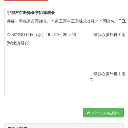
宇都宮市医師会学術講演会
共催：宇都宮市医師会、＊泉工医科工業株式会社／＊問合先：TEL 090
令和7年3月5日（水）19：00～20：00
「最新心臓外科手術
[Web講習会]
「最新心臓外科手術 
て」
ページの先頭へ