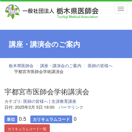
Toggl
naviga
講座・講演会のご案内
栃木県医師会
講座・講演会のご案内
医師の皆様へ
宇都宮市医師会学術講演会
宇都宮市医師会学術講演会
カテゴリ:
医師の皆様へ
|
生涯教育講座
日付: 2025年3月 5日 19:00
パーマリンク
0.5
0
単位
カリキュラムコード
カリキュラムコード一覧