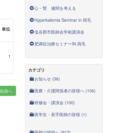
心・腎 連関を考える
Hyperkalemia Seminar in 両毛
単位
塩谷郡市医師会学術講演会
肥満症治療セミナーIN 両毛
1
カテゴリ
お知らせ (36)
医療・介護関係者の皆様へ (106)
先頭へ
研修会・講演会 (100)
医学生・若手医師の皆様 (1)
医師の皆様へ (913)