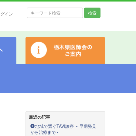
検索
ログイン
最近の記事
地域で繋ぐTAVI診療 ～早期発見
から治療まで～