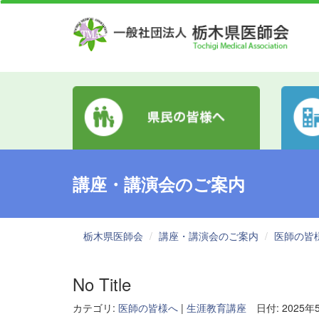
講座・講演会のご案内
栃木県医師会
講座・講演会のご案内
医師の皆
No Title
カテゴリ:
医師の皆様へ
|
生涯教育講座
日付: 2025年5