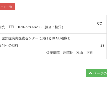
コード一覧
CC
EL 070-7789-6236（担当：柳沼）
）認知症疾患医療センターにおけるBPSD治療と
薬剤への期待
29
佐藤病院 副院長 秋山 正則
ページの