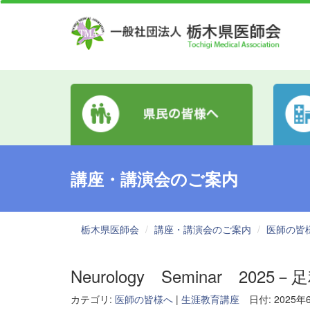
講座・講演会のご案内
栃木県医師会
講座・講演会のご案内
医師の皆
Neurology Seminar 2
カテゴリ:
医師の皆様へ
|
生涯教育講座
日付: 2025年6