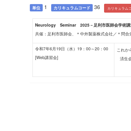
1
36
単位
カリキュラムコード
カリキュラム
Neurology
Seminar 2025－足利市医師会学術
共催：足利市医師会、＊中外製薬株式会社／＊問合先：TE
令和7年6月19日（水）19：00～20：00
これか
[Web講習会]
済生