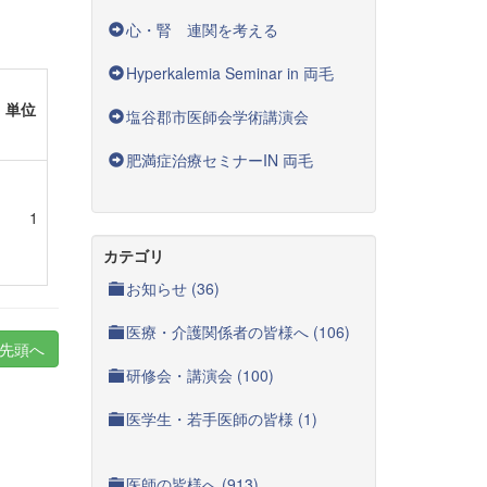
心・腎 連関を考える
Hyperkalemia Seminar in 両毛
単位
塩谷郡市医師会学術講演会
肥満症治療セミナーIN 両毛
1
カテゴリ
お知らせ (36)
医療・介護関係者の皆様へ (106)
先頭へ
研修会・講演会 (100)
医学生・若手医師の皆様 (1)
医師の皆様へ (913)