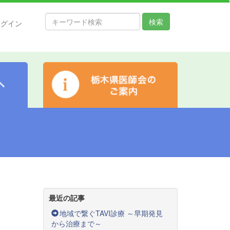
検索
ログイン
最近の記事
地域で繋ぐTAVI診療 ～早期発見
から治療まで～