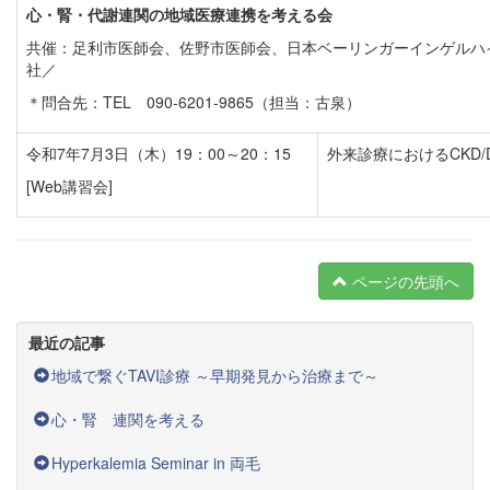
心・腎・代謝連関の地域医療連携を考える会
共催：足利市医師会、佐野市医師会、日本ベーリンガーインゲルハ
社／
＊問合先：TEL 090-6201-9865（担当：古泉）
令和7年7月3日（木）19：00～20：15
外来診療におけるCKD
[Web講習会]
ページの先頭へ
最近の記事
地域で繋ぐTAVI診療 ～早期発見から治療まで～
心・腎 連関を考える
Hyperkalemia Seminar in 両毛