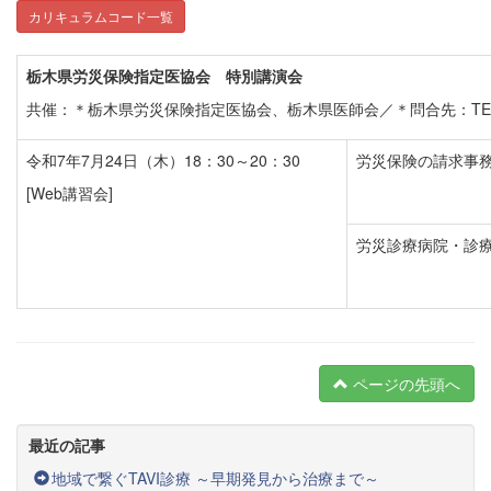
カリキュラムコード一覧
栃木県労災保険指定医協会 特別講演会
共催：＊栃木県労災保険指定医協会、栃木県医師会／＊問合先：TEL 02
令和7年7月24日（木）18：30～20：30
労災保険の請求事
[Web講習会]
労災診療病院・診
ページの先頭へ
最近の記事
地域で繋ぐTAVI診療 ～早期発見から治療まで～