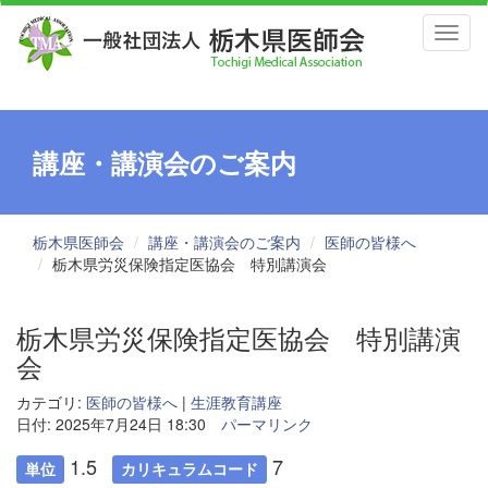
Toggl
naviga
講座・講演会のご案内
栃木県医師会
講座・講演会のご案内
医師の皆様へ
栃木県労災保険指定医協会 特別講演会
栃木県労災保険指定医協会 特別講演
会
カテゴリ:
医師の皆様へ
|
生涯教育講座
日付: 2025年7月24日 18:30
パーマリンク
1.5
7
単位
カリキュラムコード