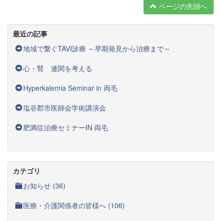
ページの先頭へ
最近の記事
地域で繋ぐTAVI診療 ～早期発見から治療まで～
心・腎 連関を考える
Hyperkalemia Seminar in 両毛
塩谷郡市医師会学術講演会
肥満症治療セミナーIN 両毛
カテゴリ
お知らせ (36)
医療・介護関係者の皆様へ (106)