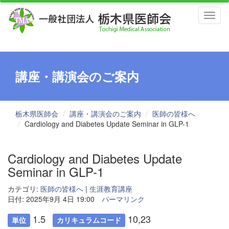
Toggl
naviga
講座・講演会のご案内
栃木県医師会
講座・講演会のご案内
医師の皆様へ
Cardiology and Diabetes Update Seminar in GLP-1
Cardiology and Diabetes Update
Seminar in GLP-1
カテゴリ:
医師の皆様へ
|
生涯教育講座
日付: 2025年9月 4日 19:00
パーマリンク
1.5
10,23
単位
カリキュラムコード