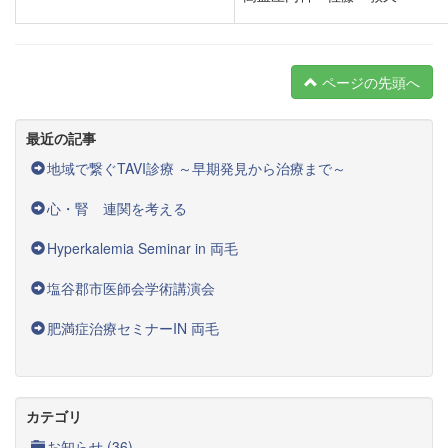
ページの先頭へ
最近の記事
地域で繋ぐTAVI診療 ～早期発見から治療まで～
心・腎 連関を考える
Hyperkalemia Seminar in 両毛
塩谷郡市医師会学術講演会
肥満症治療セミナーIN 両毛
カテゴリ
お知らせ (36)