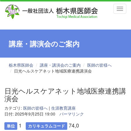
Toggl
naviga
講座・講演会のご案内
栃木県医師会
講座・講演会のご案内
医師の皆様へ
日光ヘルスケアネット地域医療連携講演会
日光ヘルスケアネット地域医療連携講
演会
カテゴリ:
医師の皆様へ
|
生涯教育講座
日付: 2025年9月25日 19:00
パーマリンク
1
74,0
単位
カリキュラムコード