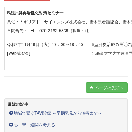
B
型肝炎再活性化対策セミナー
共催：＊ギリアド・サイエンシズ株式会社、栃木県看護協会、栃木
＊問合先：TEL 070-2162-5839（担当：辻）
令和7年11月18日（火）19：00～19：45
B型肝炎治療の最近の
[Web講習会]
北海道大学大学院医
ページの先頭へ
最近の記事
地域で繋ぐTAVI診療 ～早期発見から治療まで～
心・腎 連関を考える