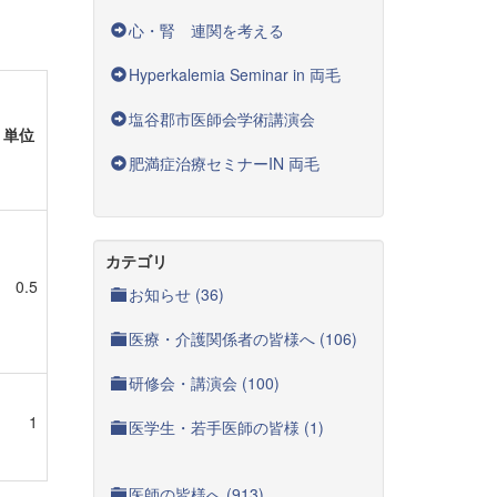
心・腎 連関を考える
Hyperkalemia Seminar in 両毛
塩谷郡市医師会学術講演会
単位
肥満症治療セミナーIN 両毛
カテゴリ
0.5
お知らせ (36)
医療・介護関係者の皆様へ (106)
研修会・講演会 (100)
1
医学生・若手医師の皆様 (1)
医師の皆様へ (913)