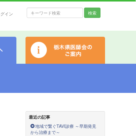
検索
ログイン
最近の記事
地域で繋ぐTAVI診療 ～早期発見
から治療まで～