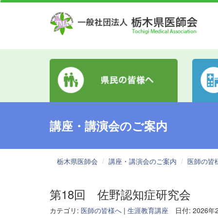
講座・講演会のご案内
栃木県医師会
講座・講演会のご案内
医師の皆
第18回 佐野認知症研究会
カテゴリ:
医師の皆様へ
|
生涯教育講座
日付: 2026年2