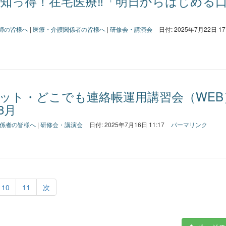
 知っ得！在宅医療‼「明日からはじめる
師の皆様へ
|
医療・介護関係者の皆様へ
|
研修会・講演会
日付: 2025年7月22日 17
ット・どこでも連絡帳運用講習会（WEB
8月
係者の皆様へ
|
研修会・講演会
日付: 2025年7月16日 11:17
パーマリンク
10
11
次