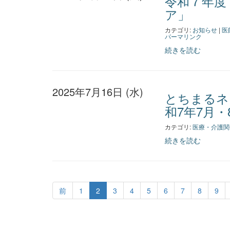
令和７年度
ア」
カテゴリ:
お知らせ
|
医
パーマリンク
続きを読む
2025年7月16日 (水)
とちまるネ
和7年7月・
カテゴリ:
医療・介護関
続きを読む
前
1
2
3
4
5
6
7
8
9