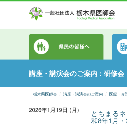
講座・講演会のご案内 : 研修会
栃木県医師会
講座・講演会のご案内
医療・介
2026年1月19日 (月)
とちまるネ
和8年1月・