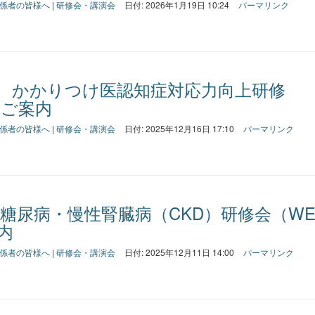
係者の皆様へ
|
研修会・講演会
日付: 2026年1月19日 10:24
パーマリンク
 かかりつけ医認知症対応力向上研修
のご案内
係者の皆様へ
|
研修会・講演会
日付: 2025年12月16日 17:10
パーマリンク
 糖尿病・慢性腎臓病（CKD）研修会（WE
内
係者の皆様へ
|
研修会・講演会
日付: 2025年12月11日 14:00
パーマリンク