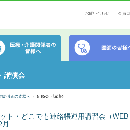
お問い合わせ
会員
・講演会
護関係者の皆様へ
研修会・講演会
ット・どこでも連絡帳運用講習会（WEB
2月