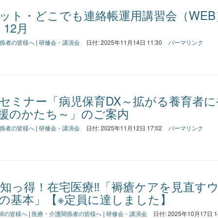
ット・どこでも連絡帳運用講習会（WEB
・12月
係者の皆様へ
|
研修会・講演会
日付: 2025年11月14日 11:30
パーマリンク
セミナー「病児保育DX～拡がる養育者に
援のかたち～」のご案内
係者の皆様へ
|
研修会・講演会
日付: 2025年11月12日 17:02
パーマリンク
 知っ得！在宅医療‼「褥瘡ケアを見直す
の基本」【※定員に達しました】
師の皆様へ
|
医療・介護関係者の皆様へ
|
研修会・講演会
日付: 2025年10月17日 1