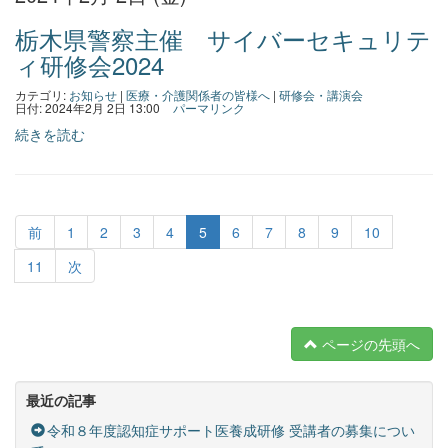
栃木県警察主催 サイバーセキュリテ
ィ研修会2024
カテゴリ:
お知らせ
|
医療・介護関係者の皆様へ
|
研修会・講演会
日付: 2024年2月 2日 13:00
パーマリンク
続きを読む
前
1
2
3
4
5
6
7
8
9
10
11
次
ページの先頭へ
最近の記事
令和８年度認知症サポート医養成研修 受講者の募集につい