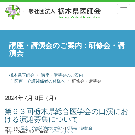
Toggl
naviga
講座・講演会のご案内 : 研修会・講
演会
栃木県医師会
講座・講演会のご案内
医療・介護関係者の皆様へ
研修会・講演会
2024年7月 8日 (月)
第６３回栃木県総合医学会の口演にお
ける演題募集について
カテゴリ:
医療・介護関係者の皆様へ
|
研修会・講演会
日付: 2024年7月 8日 00:00
パーマリンク