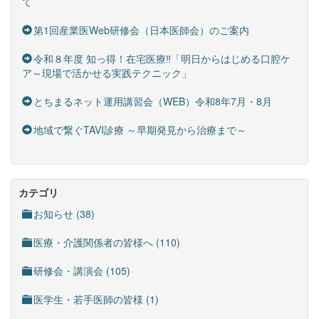
て
第1回産業医Web研修会（日本医師会）のご案内
令和８年度 知っ得！在宅医療‼「明日からはじめる口腔ケ
ア～現場で活かせる実践テクニック」
とちまるネット運用講習会（WEB）令和8年7月・8月
地域で繋ぐTAVI診療 ～早期発見から治療まで～
カテゴリ
お知らせ (38)
医療・介護関係者の皆様へ (110)
研修会・講演会 (105)
医学生・若手医師の皆様 (1)