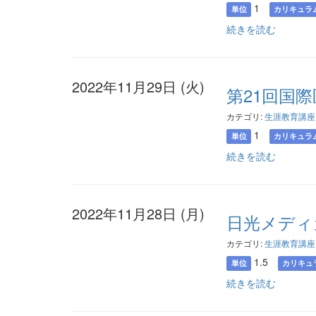
1
単位
カリキュラ
続きを読む
2022年11月29日 (火)
第21回国
カテゴリ:
生涯教育講座
1
単位
カリキュラ
続きを読む
2022年11月28日 (月)
日光メディ
カテゴリ:
生涯教育講座
1.5
単位
カリキュ
続きを読む