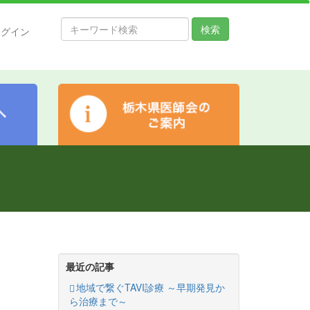
検索
ログイン
最近の記事
地域で繋ぐTAVI診療 ～早期発見か
ら治療まで～