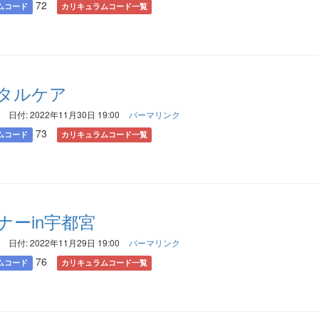
72
ムコード
カリキュラムコード一覧
タルケア
日付: 2022年11月30日 19:00
パーマリンク
73
ムコード
カリキュラムコード一覧
ナーin宇都宮
日付: 2022年11月29日 19:00
パーマリンク
76
ムコード
カリキュラムコード一覧