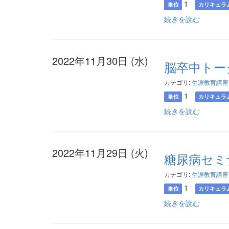
1
単位
カリキュラ
続きを読む
2022年11月30日 (水)
脳卒中トー
カテゴリ:
生涯教育講座
1
単位
カリキュラ
続きを読む
2022年11月29日 (火)
糖尿病セミ
カテゴリ:
生涯教育講座
1
単位
カリキュラ
続きを読む