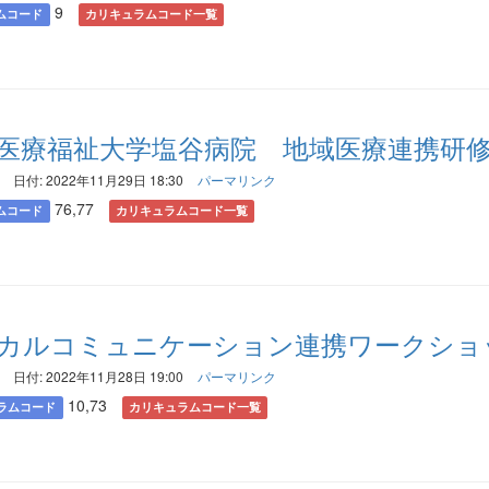
9
ムコード
カリキュラムコード一覧
際医療福祉大学塩谷病院 地域医療連携研
日付: 2022年11月29日 18:30
パーマリンク
76,77
ムコード
カリキュラムコード一覧
カルコミュニケーション連携ワークショ
日付: 2022年11月28日 19:00
パーマリンク
10,73
ラムコード
カリキュラムコード一覧