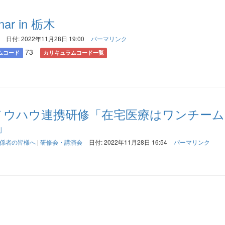
nar in 栃木
日付: 2022年11月28日 19:00
パーマリンク
73
ムコード
カリキュラムコード一覧
ノウハウ連携研修「在宅医療はワンチー
」
係者の皆様へ
|
研修会・講演会
日付: 2022年11月28日 16:54
パーマリンク