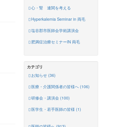
心・腎 連関を考える
Hyperkalemia Seminar in 両毛
塩谷郡市医師会学術講演会
肥満症治療セミナーIN 両毛
カテゴリ
お知らせ (36)
医療・介護関係者の皆様へ (106)
研修会・講演会 (100)
医学生・若手医師の皆様 (1)
医師の皆様へ (913)