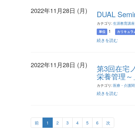
2022年11月28日 (月)
DUAL Semi
カテゴリ:
生涯教育講座
1
単位
カリキュラ
続きを読む
2022年11月28日 (月)
第3回在宅
栄養管理～
カテゴリ:
医療・介護関
続きを読む
前
1
2
3
4
5
6
次