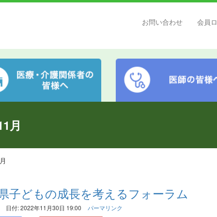
お問い合わせ
会員
11月
1月
木県子どもの成長を考えるフォーラム
日付: 2022年11月30日 19:00
パーマリンク