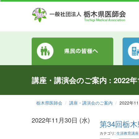
講座・講演会のご案内 : 2022年
栃木県医師会
講座・講演会のご案内
2022年1
2022年11月30日 (水)
第34回栃
カテゴリ:
生涯教育講座