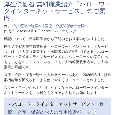
厚生労働省 無料職業紹介「ハローワー
クインターネットサービス」のご案
内
カテゴリ:
医師の皆様へ
|
医療・介護関係者の皆様へ
作成日: 2026年4月 6日 11:25
パーマリンク
標記について、日本医師会から下記のとおり案内がありました。
厚生労働省の無料職業紹介「ハローワークインターネットサービ
ス」は、求人者（事業主）・求職者の双方が利用できる、ハロー
ワークの公式オンラインサービスです。ハローワークの窓口に出
向くことなく、インターネット上で求人情報掲載申込や、求人検
索等が可能です。
医療・介護・保育分野の求人検索ページもあり、2026年3月には検
索機能等が拡充され、より使いやすくリニューアルされました。
スマートフォンからも利用しやすくなったハローワークインター
ネットサービスを、今後ともどうぞよろしくお願いします。
＜ハローワークインターネットサービス＞
医
療・介護・保育の求人の専用検索ページ