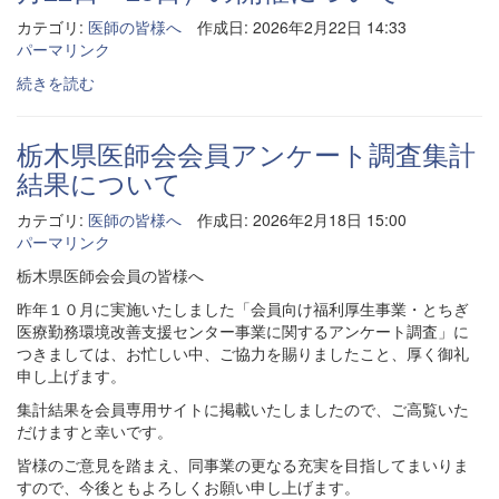
カテゴリ:
医師の皆様へ
作成日: 2026年2月22日 14:33
パーマリンク
続きを読む
栃木県医師会会員アンケート調査集計
結果について
カテゴリ:
医師の皆様へ
作成日: 2026年2月18日 15:00
パーマリンク
栃木県医師会会員の皆様へ
昨年１０月に実施いたしました「会員向け福利厚生事業・とちぎ
医療勤務環境改善支援センター事業に関するアンケート調査」に
つきましては、お忙しい中、ご協力を賜りましたこと、厚く御礼
申し上げます。
集計結果を会員専用サイトに掲載いたしましたので、ご高覧いた
だけますと幸いです。
皆様のご意見を踏まえ、同事業の
更なる充実を目指してまいりま
すので、今後ともよろしくお願い申し上げます。