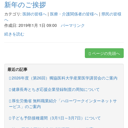
新年のご挨拶
カテゴリ:
医師の皆様へ
|
医療・介護関係者の皆様へ
|
県民の皆様
へ
作成日: 2019年1月 1日 09:00
パーマリンク
続きを読む
ページの先頭へ
最近の記事
2026年度（第26回）獨協医科大学産業医学講習会のご案内
健康長寿とちぎ応援企業登録制度の周知について
厚生労働省 無料職業紹介「ハローワークインターネットサ
ービス」のご案内
子ども予防接種週間（3月1日～3月7日）について