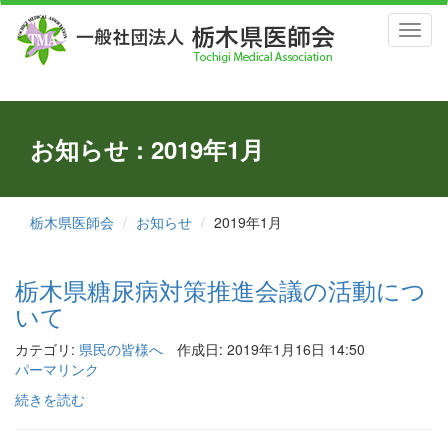
Toggl
naviga
お知らせ : 2019年1月
栃木県医師会
お知らせ
2019年1月
栃木県糖尿病対策推進会議の活動につ
いて
カテゴリ:
県民の皆様へ
作成日: 2019年1月16日 14:50
パーマリンク
続きを読む