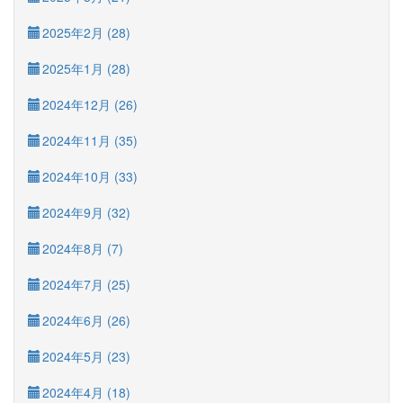
2025年2月 (28)
2025年1月 (28)
2024年12月 (26)
2024年11月 (35)
2024年10月 (33)
2024年9月 (32)
2024年8月 (7)
2024年7月 (25)
2024年6月 (26)
2024年5月 (23)
2024年4月 (18)