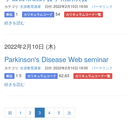
カテゴリ:
生涯教育講座
日付: 2022年2月10日 19:00
パーマリンク
1
54
単位
カリキュラムコード
カリキュラムコード一覧
続きを読む
2022年2月10日 (木)
Parkinson's Disease Web seminar
カテゴリ:
生涯教育講座
日付: 2022年2月10日 19:00
パーマリンク
1.5
62,63
単位
カリキュラムコード
カリキュラムコード一覧
続きを読む
前
1
2
3
4
5
次