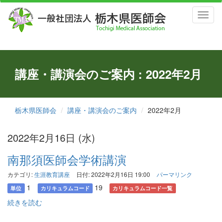
Toggl
naviga
講座・講演会のご案内 : 2022年2月
栃木県医師会
講座・講演会のご案内
2022年2月
2022年2月16日 (水)
南那須医師会学術講演
カテゴリ:
生涯教育講座
日付: 2022年2月16日 19:00
パーマリンク
1
19
単位
カリキュラムコード
カリキュラムコード一覧
続きを読む