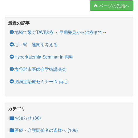
ページの先頭へ
最近の記事
地域で繋ぐTAVI診療 ～早期発見から治療まで～
心・腎 連関を考える
Hyperkalemia Seminar in 両毛
塩谷郡市医師会学術講演会
肥満症治療セミナーIN 両毛
カテゴリ
お知らせ (36)
医療・介護関係者の皆様へ (106)