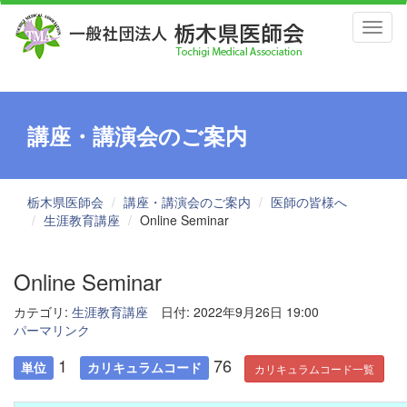
Toggl
naviga
講座・講演会のご案内
栃木県医師会
講座・講演会のご案内
医師の皆様へ
生涯教育講座
Online Seminar
Online Seminar
カテゴリ:
生涯教育講座
日付: 2022年9月26日 19:00
パーマリンク
1
76
単位
カリキュラムコード
カリキュラムコード一覧