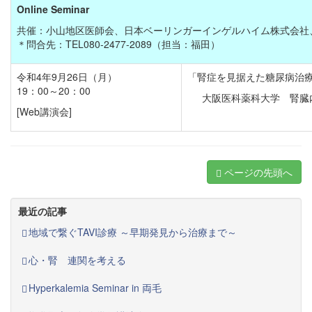
Online Seminar
共催：小山地区医師会、日本ベーリンガーインゲルハイム株式会社
＊問合先：TEL080-2477-2089（担当：福田）
令和4年9月26日（月）
「腎症を見据えた糖尿病治
19：00～20：00
大阪医科薬科大学 腎臓
[Web講演会]
ページの先頭へ
最近の記事
地域で繋ぐTAVI診療 ～早期発見から治療まで～
心・腎 連関を考える
Hyperkalemia Seminar in 両毛