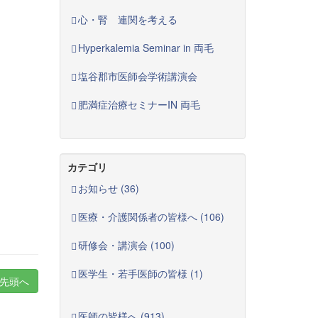
心・腎 連関を考える
Hyperkalemia Seminar in 両毛
塩谷郡市医師会学術講演会
肥満症治療セミナーIN 両毛
カテゴリ
お知らせ (36)
医療・介護関係者の皆様へ (106)
研修会・講演会 (100)
医学生・若手医師の皆様 (1)
先頭へ
医師の皆様へ (913)