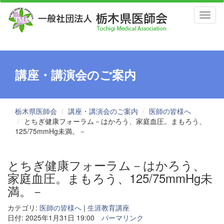
Toggl
naviga
講座・講演会のご案内
栃木県医師会
講座・講演会のご案内
医師の皆様へ
とちぎ健康フォーラム－はかろう、家庭血圧。まもろう、
125/75mmHg未満。－
とちぎ健康フォーラム－はかろう、
家庭血圧。まもろう、125/75mmHg未
満。－
カテゴリ:
医師の皆様へ
|
生涯教育講座
日付: 2025年1月31日 19:00
パーマリンク