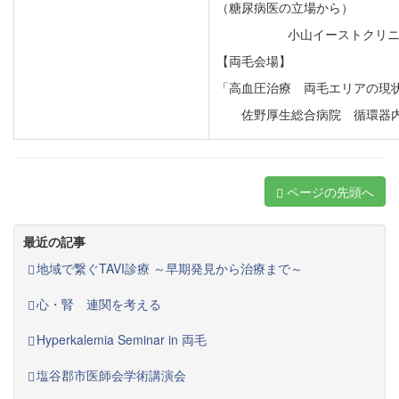
（糖尿病医の立場から）
小山イーストクリニ
【両毛会場】
「高血圧治療 両毛エリアの現
佐野厚生総合病院 循環器内
ページの先頭へ
最近の記事
地域で繋ぐTAVI診療 ～早期発見から治療まで～
心・腎 連関を考える
Hyperkalemia Seminar in 両毛
塩谷郡市医師会学術講演会