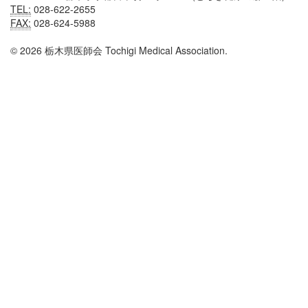
TEL:
028-622-2655
FAX:
028-624-5988
© 2026 栃木県医師会 Tochigi Medical Association.