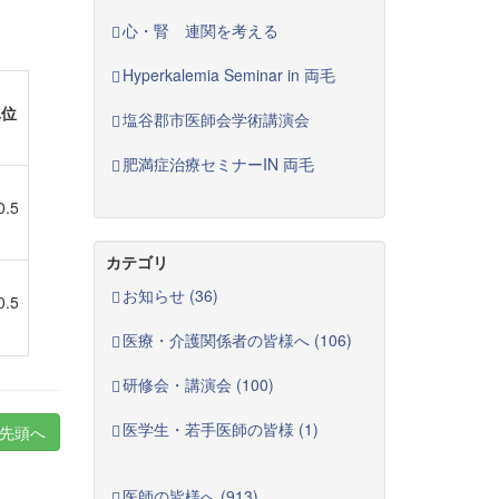
心・腎 連関を考える
Hyperkalemia Seminar in 両毛
単位
塩谷郡市医師会学術講演会
肥満症治療セミナーIN 両毛
0.5
カテゴリ
お知らせ (36)
0.5
医療・介護関係者の皆様へ (106)
研修会・講演会 (100)
医学生・若手医師の皆様 (1)
先頭へ
医師の皆様へ (913)