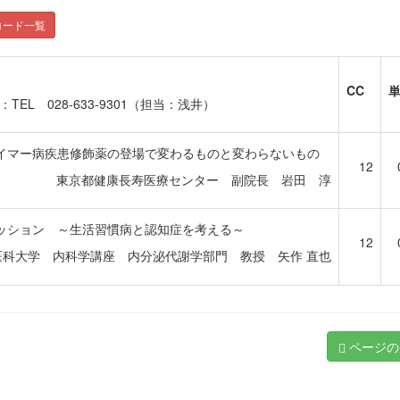
コード一覧
CC
L 028-633-9301（担当：浅井）
イマー病疾患修飾薬の登場で変わるものと変わらないもの
12
東京都健康長寿医療センター 副院長 岩田 淳
ッション ～生活習慣病と認知症を考える～
12
医科大学 内科学講座 内分泌代謝学部門 教授 矢作 直也
ページの