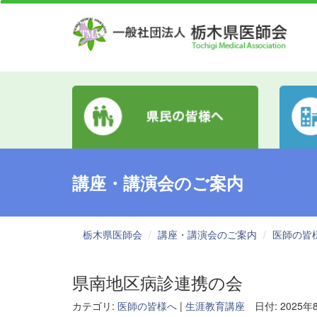
講座・講演会のご案内
栃木県医師会
講座・講演会のご案内
医師の皆
県南地区病診連携の会
カテゴリ:
医師の皆様へ
|
生涯教育講座
日付: 2025年8