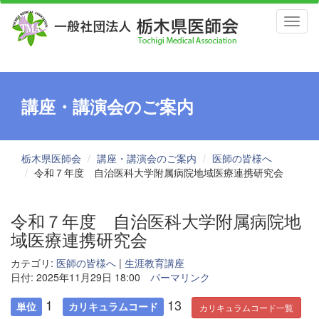
Toggl
naviga
講座・講演会のご案内
栃木県医師会
講座・講演会のご案内
医師の皆様へ
令和７年度 自治医科大学附属病院地域医療連携研究会
令和７年度 自治医科大学附属病院地
域医療連携研究会
カテゴリ:
医師の皆様へ
|
生涯教育講座
日付: 2025年11月29日 18:00
パーマリンク
1
13
単位
カリキュラムコード
カリキュラムコード一覧