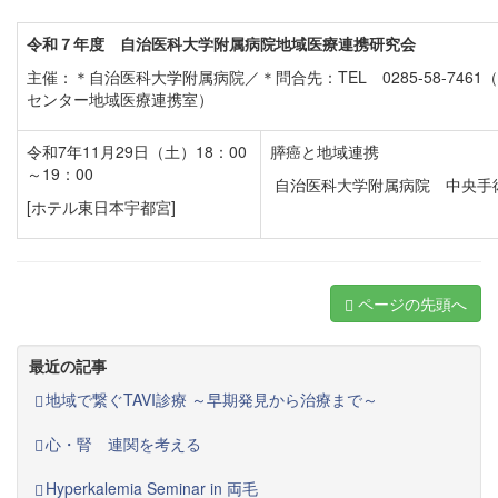
令和７年度 自治医科大学附属病院地域医療連携研究会
主催：＊自治医科大学附属病院／＊問合先：TEL 0285-58-746
センター地域医療連携室）
令和7年11月29日（土）18：00
膵癌と地域連携
～19：00
自治医科大学附属病院 中央手
[ホテル東日本宇都宮]
ページの先頭へ
最近の記事
地域で繋ぐTAVI診療 ～早期発見から治療まで～
心・腎 連関を考える
Hyperkalemia Seminar in 両毛